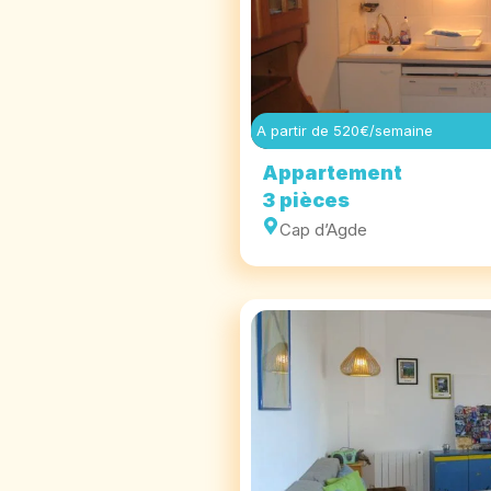
A partir de 520€/semaine
Appartement
3 pièces
Cap d’Agde