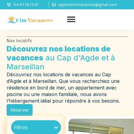
Panneau de gestion des cookies
04.67.26.13.91
agencecimvacances@gmail.com
Nos locatifs
Découvrez nos locations de
vacances
au Cap d'Agde et à
Marseillan
Découvrez nos locations de vacances au Cap
d’Agde et à Marseillan. Que vous recherchiez une
résidence en bord de mer, un appartement avec
piscine ou une maison familiale, nous avons
l’hébergement idéal pour répondre à vos besoins.
Réserver
Filtres