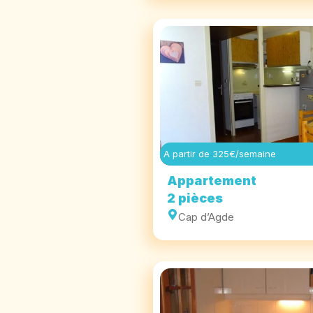
A partir de 325€/semaine
Appartement
2 pièces
Cap d’Agde