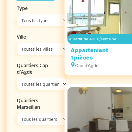
Type
Ville
A partir de 430€/semaine
Appartement
1 pièces
Quartiers Cap
Cap d’Agde
d'Agde
Quartiers
Marseillan