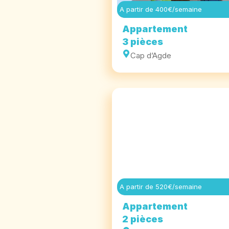
A partir de 400€/semaine
Appartement
3 pièces
Cap d’Agde
A partir de 520€/semaine
Appartement
2 pièces