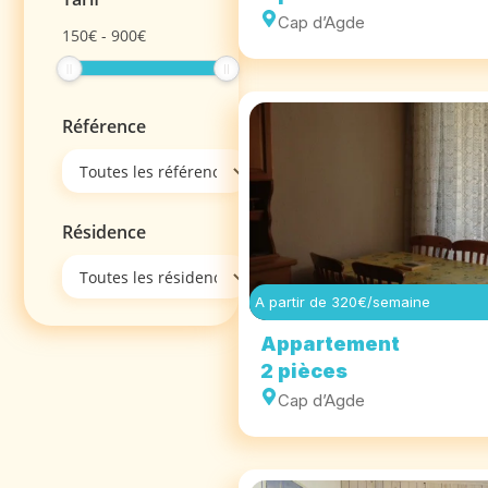
Cap d’Agde
150
€
-
900
€
Référence
Résidence
A partir de 320€/semaine
Appartement
2 pièces
Cap d’Agde