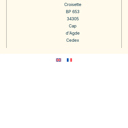
Croisette
BP 653
34305
Cap
d'Agde
Cedex