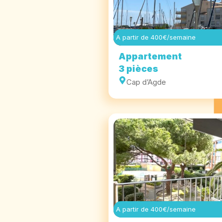
A partir de 400€/semaine
Appartement
3 pièces
Cap d’Agde
A partir de 400€/semaine