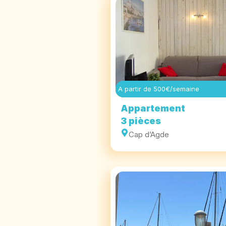
A partir de 500€/semaine
Appartement
3 pièces
Cap d’Agde