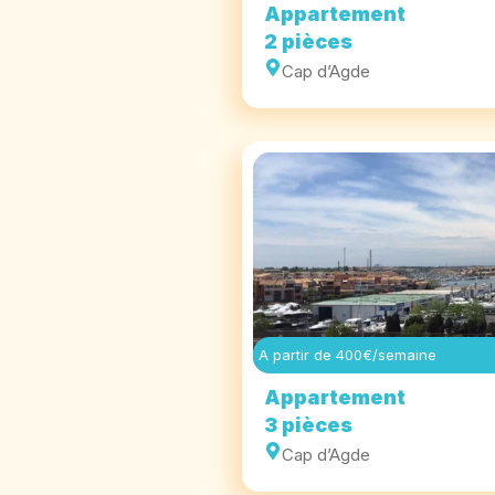
Appartement
2 pièces
Cap d’Agde
A partir de 400€/semaine
Appartement
3 pièces
Cap d’Agde