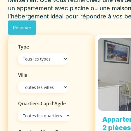
Marseillan. Que vous recherchiez une résid
un appartement avec piscine ou une maison 
l’hébergement idéal pour répondre à vos be
Réserver
Type
Ville
Quartiers Cap d'Agde
Apparte
2 pièces