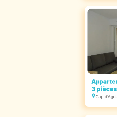
Apparte
3 pièces
Cap d’Agd