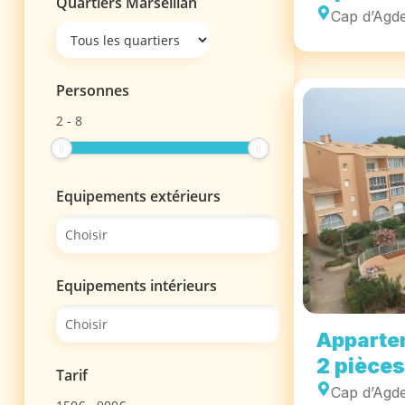
Quartiers Marseillan
Cap d’Agd
Personnes
2
-
8
Equipements extérieurs
Equipements intérieurs
Apparte
2 pièces
Tarif
Cap d’Agd