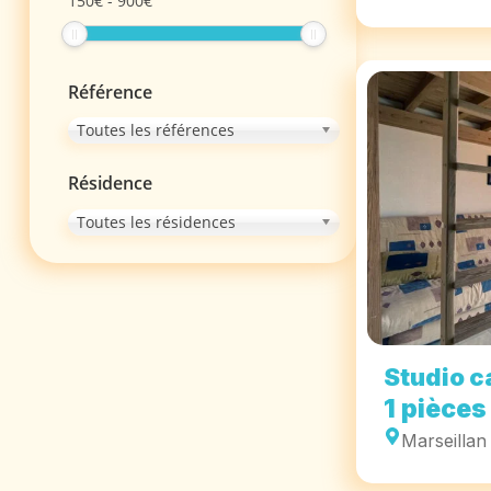
150
€
-
900
€
Référence
Toutes les références
Résidence
Toutes les résidences
Studio c
1 pièces
Marseillan