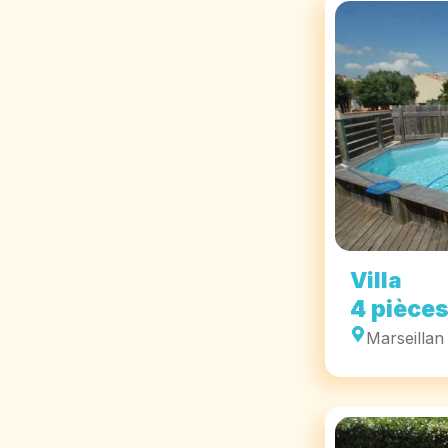
Villa
4 pièce
Marseillan