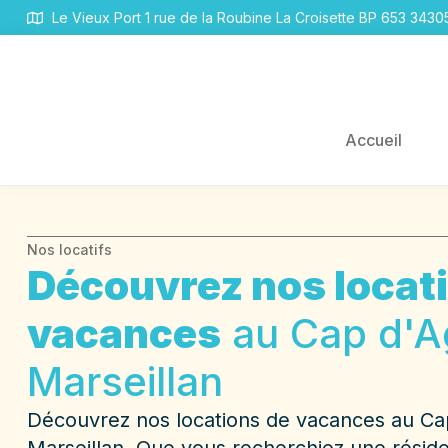
Panneau de gestion des cookies
Le Vieux Port 1 rue de la Roubine La Croisette BP 653 343
Accueil
Nos locatifs
Découvrez nos locat
vacances
au Cap d'A
Marseillan
Découvrez nos locations de vacances au Ca