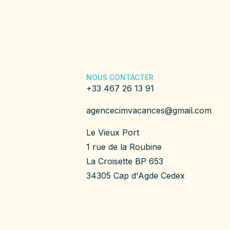
NOUS CONTACTER
+33 467 26 13 91
agencecimvacances@gmail.com
Le Vieux Port
1 rue de la Roubine
La Croisette BP 653
34305 Cap d'Agde Cedex