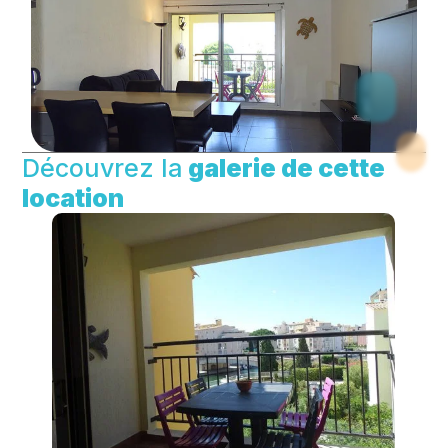
Découvrez la
galerie de cette
location