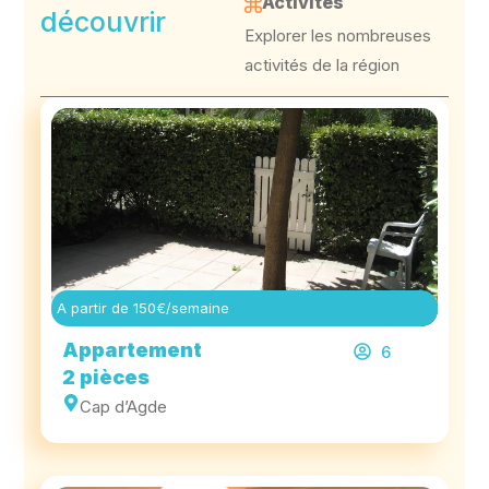
Activités
découvrir
Explorer les nombreuses
activités de la région
A partir de 150€/semaine
Appartement
6
2 pièces
Cap d’Agde