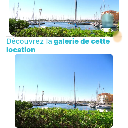
Découvrez la
galerie de cette
location