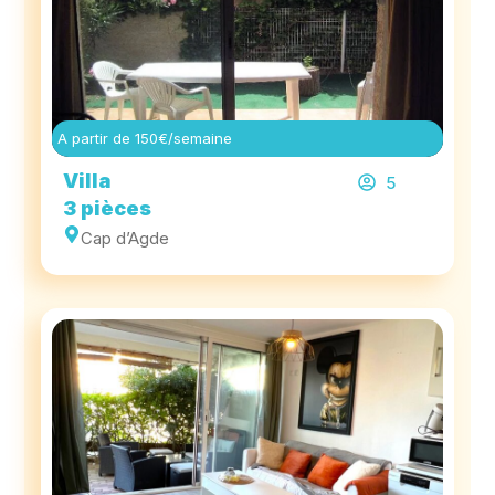
A partir de 150€/semaine
Villa
5
3 pièces
Cap d’Agde