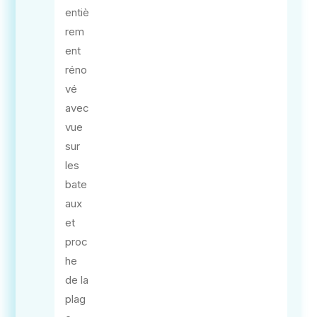
entiè
rem
ent
réno
vé
avec
vue
sur
les
bate
aux
et
proc
he
de la
plag