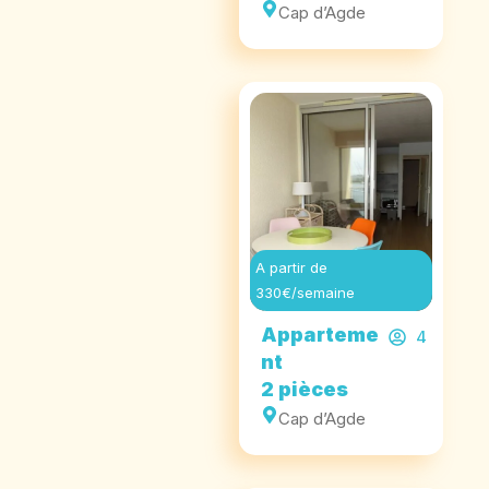
Cap d’Agde
A partir de
330€/semaine
Apparteme
4
nt
2 pièces
Cap d’Agde