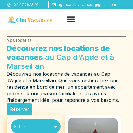
Panneau de gestion des cookies
04.67.26.13.91
agencecimvacances@gmail.com
Nos locatifs
Découvrez nos locations de
vacances
au Cap d'Agde et à
Marseillan
Découvrez nos locations de vacances au Cap
d’Agde et à Marseillan. Que vous recherchiez une
résidence en bord de mer, un appartement avec
piscine ou une maison familiale, nous avons
l’hébergement idéal pour répondre à vos besoins.
Réserver
Filtres