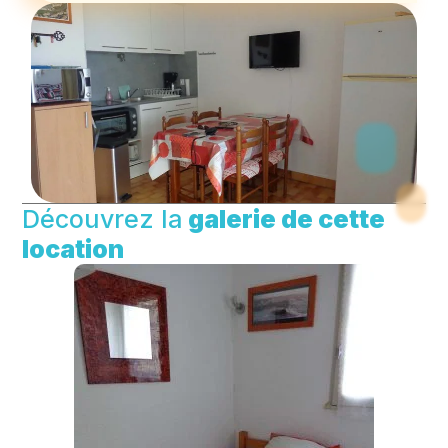
Découvrez la
galerie de cette
location