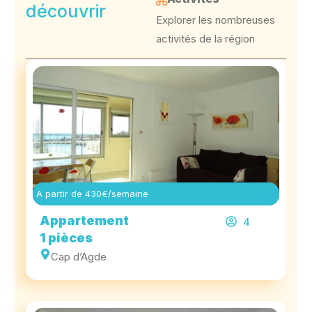
découvrir
Explorer les nombreuses
activités de la région
A partir de 430€/semaine
Appartement
4
1 pièces
Cap d’Agde