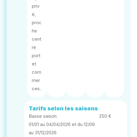
priv
é,
proc
he
cent
re
port
et
com
mer
ces.
Tarifs selon les saisons
Basse saison
250 €
01/01 au 04/04/2026 et du 12/09
au 31/12/2026