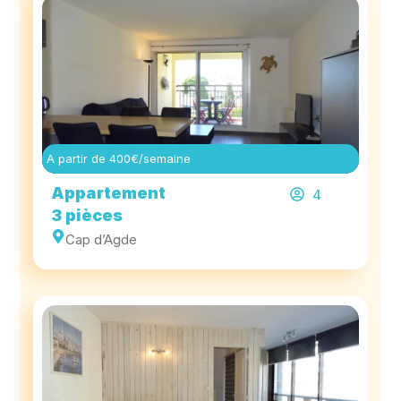
A partir de 400€/semaine
Appartement
4
3 pièces
Cap d’Agde