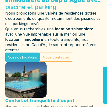
piscine et parking
Nous proposons une variété de résidences dotées
d’équipements de qualité, notamment des piscines et
des parkings privés.
Que vous recherchiez une
location saisonnière
avec une vue imprenable sur la mer ou une
location immobilière
en toute tranquillité, nos
résidences au Cap d’Agde sauront répondre à vos
attentes.
Voir nos locations
Nous contacter
Confort et tranquillité d'esprit
Nos piscines sont parfaites pour se rafraîchir pendant