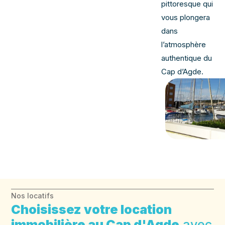
pittoresque qui
vous plongera
dans
l’atmosphère
authentique du
Cap d’Agde.
Nos locatifs
Choisissez votre location
immobilière au Cap d'Agde
avec