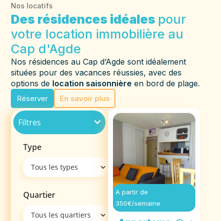
Nos locatifs
Des résidences idéales
pour
votre location immobilière au
Cap d'Agde
Nos résidences au Cap d’Agde sont idéalement
situées pour des vacances réussies, avec des
options de
location saisonnière
en bord de plage.
Réserver
En savoir plus
Filtres
Type
A partir de
Quartier
350€/semaine