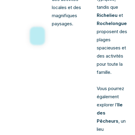
tandis que
locales et des
Richelieu
et
magnifiques
Rochelongue
paysages.
proposent des
plages
spacieuses et
des activités
pour toute la
famille.
Vous pourrez
également
explorer l’
Ile
des
Pêcheurs
, un
lieu