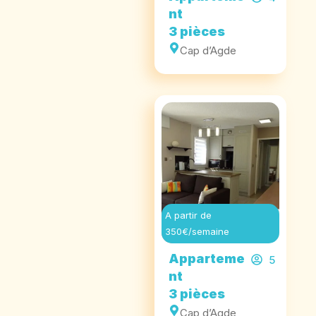
nt
3 pièces
Cap d’Agde
A partir de
350€/semaine
Apparteme
5
nt
3 pièces
Cap d’Agde