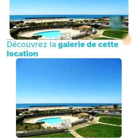
Découvrez la
galerie de cette
location