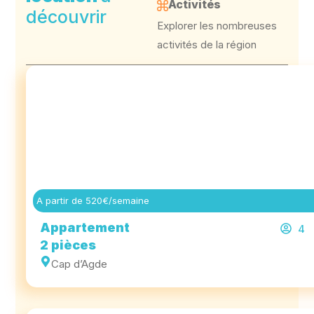
Activités
découvrir
Explorer les nombreuses
activités de la région
A partir de 520€/semaine
Appartement
4
2 pièces
Cap d’Agde