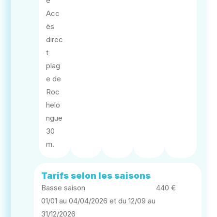
e
Acc
ès
direc
t
plag
e de
Roc
helo
ngue
30
m.
Tarifs selon les saisons
Basse saison
440 €
01/01 au 04/04/2026 et du 12/09 au
31/12/2026