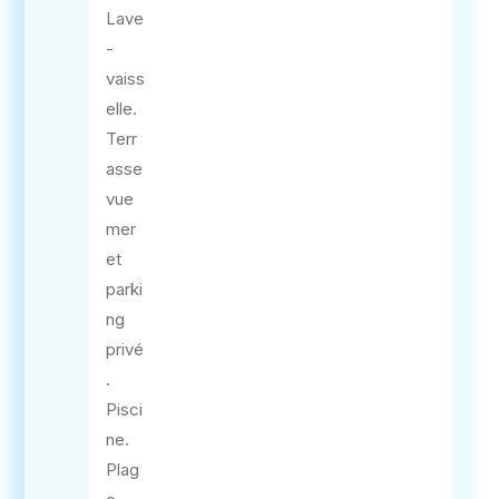
Lave
-
vaiss
elle.
Terr
asse
vue
mer
et
parki
ng
privé
.
Pisci
ne.
Plag