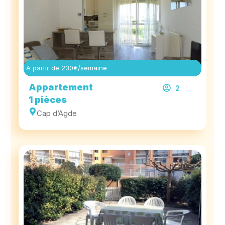
A partir de 230€/semaine
Appartement
2
1 pièces
Cap d’Agde