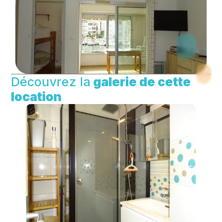
Découvrez la
galerie de cette
location