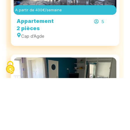
A partir de 400€/semaine
Appartement
5
2 pièces
Cap d’Agde
A partir de 400€/semaine
Appartement
5
2 pièces