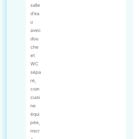
salle
d’ea
u
avec
dou
che
et
WC
sépa
ré,
coin
cuisi
ne
équi
pée,
micr