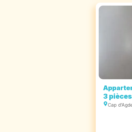
Apparte
3 pièces
Cap d’Agd