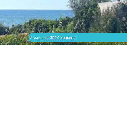
A partir de 350€/semaine