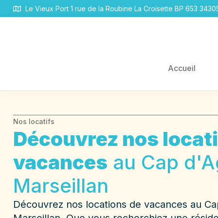
Panneau de gestion des cookies
Le Vieux Port 1 rue de la Roubine La Croisette BP 653 343
Accueil
Nos locatifs
Découvrez nos locat
vacances
au Cap d'A
Marseillan
Découvrez nos locations de vacances au Ca