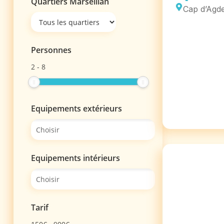
Quartiers Marseillan
Cap d’Agd
Personnes
2
-
8
Equipements extérieurs
Equipements intérieurs
Tarif