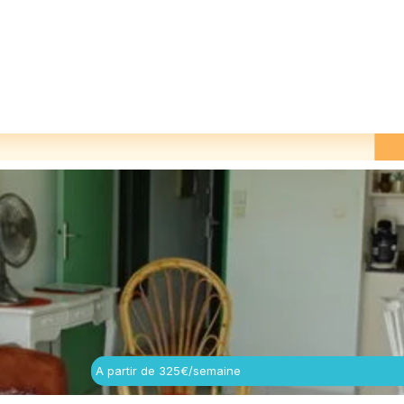
A partir de 325€/semaine