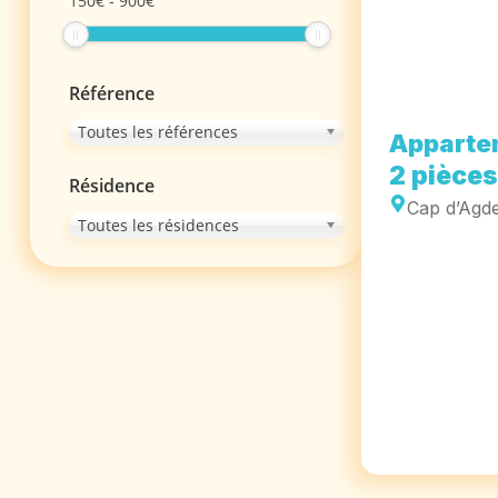
150
€
-
900
€
Référence
Toutes les références
Apparte
2 pièces
Résidence
Cap d’Agd
Toutes les résidences