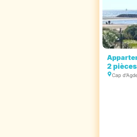
Apparte
2 pièces
Cap d’Agd