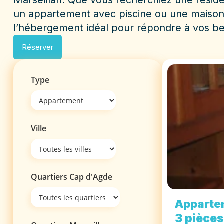
Marseillan. Que vous recherchiez une résid
un appartement avec piscine ou une maison 
l’hébergement idéal pour répondre à vos be
Réserver
Type
Ville
Quartiers Cap d'Agde
Apparte
3 pièces