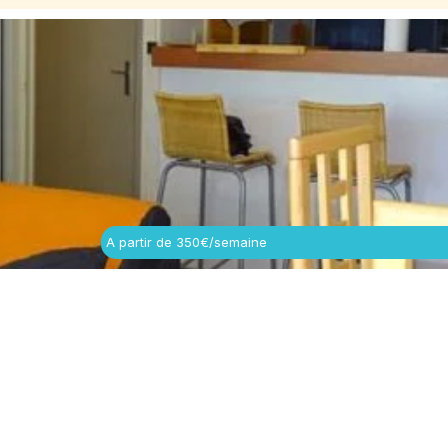
A partir de 350€/semaine