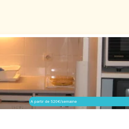
A partir de 520€/semaine