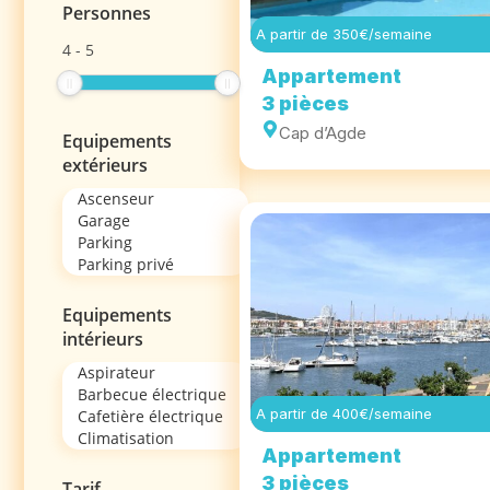
Personnes
A partir de 350€/semaine
4
-
5
Appartement
3 pièces
Cap d’Agde
Equipements
extérieurs
Equipements
intérieurs
A partir de 400€/semaine
Appartement
3 pièces
Tarif