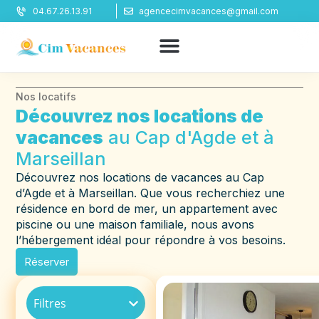
Panneau de gestion des cookies
04.67.26.13.91
agencecimvacances@gmail.com
Nos locatifs
Découvrez nos locations de
vacances
au Cap d'Agde et à
Marseillan
Découvrez nos locations de vacances au Cap
d’Agde et à Marseillan. Que vous recherchiez une
résidence en bord de mer, un appartement avec
piscine ou une maison familiale, nous avons
l’hébergement idéal pour répondre à vos besoins.
Réserver
Filtres