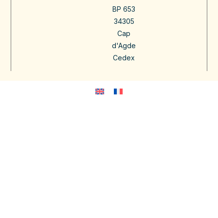
BP 653
34305
Cap
d'Agde
Cedex