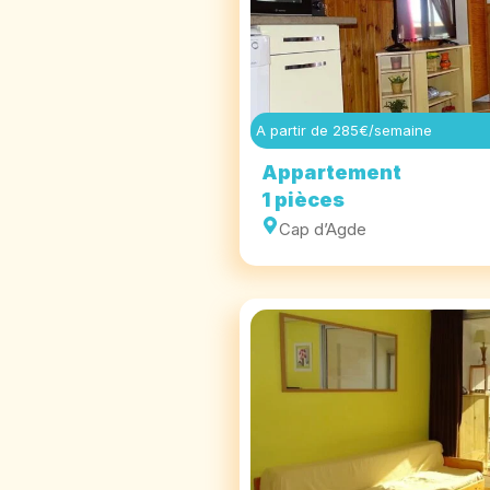
A partir de 285€/semaine
Appartement
1 pièces
Cap d’Agde