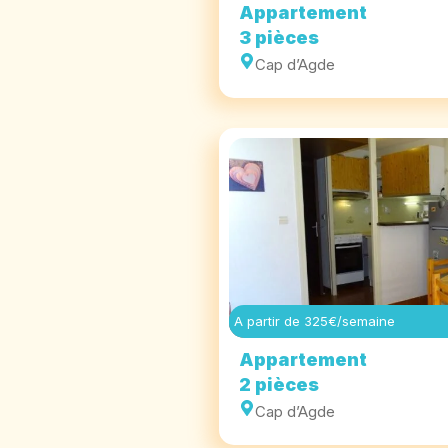
Appartement
3 pièces
Cap d’Agde
A partir de 325€/semaine
Appartement
2 pièces
Cap d’Agde