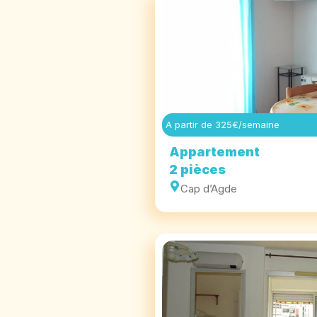
A partir de 325€/semaine
Appartement
2 pièces
Cap d’Agde