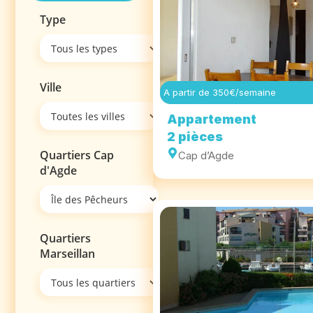
Type
Ville
A partir de 350€/semaine
Appartement
2 pièces
Quartiers Cap
Cap d’Agde
d'Agde
Quartiers
Marseillan