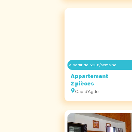
A partir de 520€/semaine
Appartement
2 pièces
Cap d’Agde