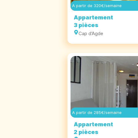
A partir de 320€/semaine
Appartement
3 pièces
Cap d’Agde
A partir de 285€/semaine
Appartement
2 pièces